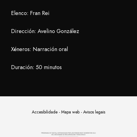
Elenco: Fran Rei
Dirección: Avelino González
Xéneros: Narración oral
Duración: 50 minutos
Accesibilidade
-
Mapa web
-
Avisos legais