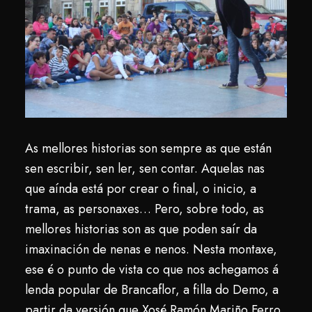
As mellores historias son sempre as que están
sen escribir, sen ler, sen contar. Aquelas nas
que aínda está por crear o final, o inicio, a
trama, as personaxes… Pero, sobre todo, as
mellores historias son as que poden saír da
imaxinación de nenas e nenos. Nesta montaxe,
ese é o punto de vista co que nos achegamos á
lenda popular de Brancaflor, a filla do Demo, a
partir da versión que Xosé Ramón Mariño Ferro