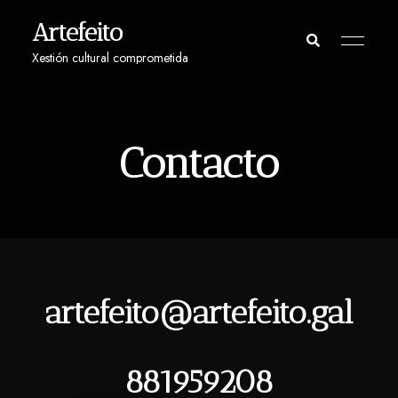
Artefeito
Xestión cultural comprometida
Contacto
artefeito@artefeito.gal
881959208