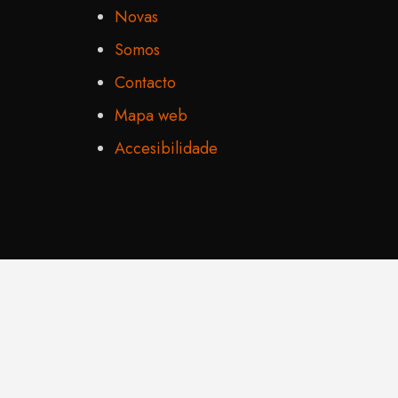
Novas
Somos
Contacto
Mapa web
Accesibilidade