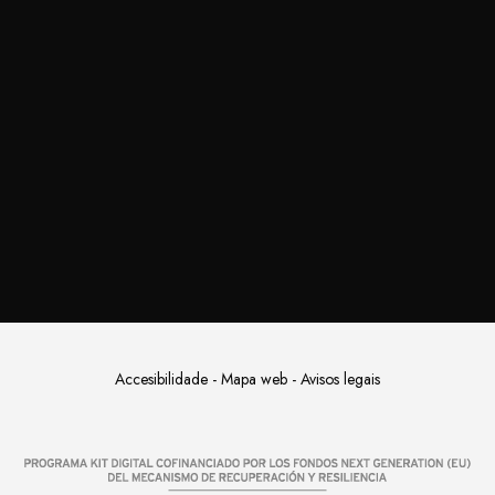
Accesibilidade
-
Mapa web
-
Avisos legais